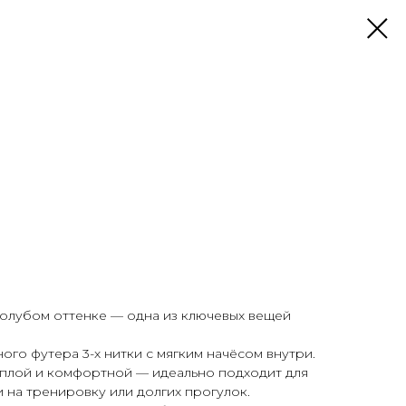
-голубом оттенке — одна из ключевых вещей
ого футера 3-х нитки с мягким начёсом внутри.
ёплой и комфортной — идеально подходит для
 на тренировку или долгих прогулок.