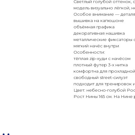
Светлый голубой оттенок, 
модель визуально лёгкой, н
Особое внимание — деталя
вышивка на капюшоне
объёмная графика
декоративная нашивка
металлические фиксаторы 
мягкий начёс внутри
Особенности:
тёплая zip-худи с начёсом
плотный футер 3-х нитка
комфортна для прохладной
свободный street-силуэт
подходит для тренировок 
Цвет: небесно-голубой Рос
Рост Нины 165 см. На Нине