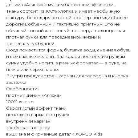
денима «Аляска» с мягким бархатным эффектом.
Ткань состоит из 100% хлопка и имеет необычную
фактуру, благодаря которой шоппер выглядит более
дорогим, объёмным и тактильно приятным. Это не
обычный тонкий хлопковый шоппер, а полноценная
плотная сумка для повседневной жизни и
танцевальных будней.
Сюда поместится форма, бутылка воды, сменная обувь
и все важные мелочи. Благодаря нескольким ручкам
сумку удобно носить в разных форматах — в руке, на
плече или через плечо.
Внутри предусмотрен карман для телефона и кнопка-
застёжка.
Особенности:
плотный деним «Аляска»
100% хлопок
бархатистый эффект ткани
несколько вариантов ручек
внутренний карман
застёжка на кнопку
вышивка и фирменные детали XOPEO Kids